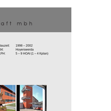
Bauzeit:
1998 – 2002
rt:
Hoyerswerda
LPH:
5 – 9 HOAI (1 – 4 Kplan)