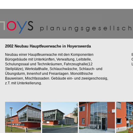
2002 Neubau Hauptfeuerwache in Hoyerswerda
Neubau einer Hauptfeuerwache mit den Komponenten
Bürogebäude mit Unterkünften, Verwaltung, Leitstelle,
O
Schulungssaal und Technikräumen, Fahrzeughalle(12
Stellplätze), Werkstatthalle, Schlauchwäsche, Schlauch- und
Übungsturm, Innenhof und Freianlagen. Monolithische
Bauweisen, Mischfassaden. Gebäude ein- und zweigeschossig,
z.T. mit Unterkellerung.