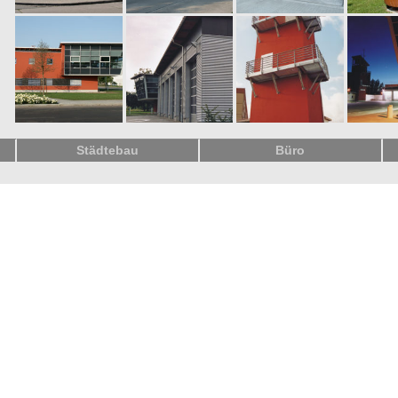
Städtebau
Büro