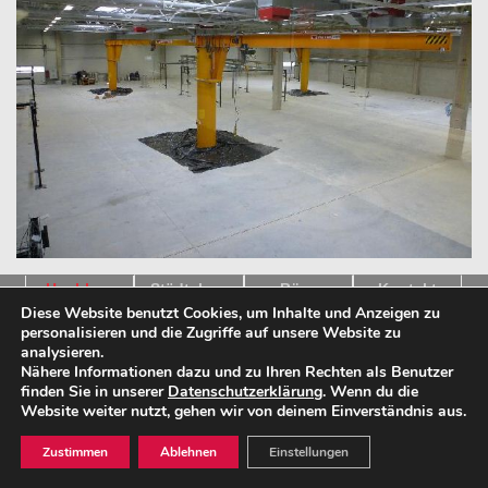
Hochbau
Städtebau
Büro
Kontakt
Diese Website benutzt Cookies, um Inhalte und Anzeigen zu
personalisieren und die Zugriffe auf unsere Website zu
Impressum
|
Datenschutz
analysieren.
Nähere Informationen dazu und zu Ihren Rechten als Benutzer
finden Sie in unserer
Datenschutzerklärung
. Wenn du die
Website weiter nutzt, gehen wir von deinem Einverständnis aus.
Zustimmen
Ablehnen
Einstellungen