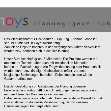
Das Planungsbüro für Hochbauten – Dipl.-Ing. Thomas Gröbe ist
seit 1992 mit Sitz in Hoyerswerda tätig.
Zahlreiche Objekte konnten in den vergangenen Jahren verwirklicht
werden bzw. befinden sich in der Realisierung.
Unser Büro beschäftigt ca. 8 Mitarbeiter. Die Projekte werden mit
modernster Technik, aber auch mit traditionellen Methoden
bearbeitet. Fachleistungen wie Tragwerksplanung oder Haustechnik
werden durch zuverlässige Nachbarbüros erfüllt, zu denen
langjahrige Beziehungen bestehen. Dabei koordinieren wir die
Gesamtmaßnahme.
Bei der Gestaltung von Gebäuden, der Planung optimaler
Funktionen und wirtschaftlichen Umsetzungen sehen wir uns eng
mit den Ideen des Bauhauses verbunden.
Dabei sehen wir uns vor allem als Dienstleistende im Bausektor und
wissen dabei um die große Verantwortung, der wir unseren
Bauherren gegenüber verpflichtet sind.