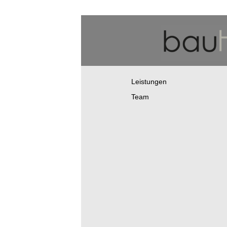
Skip
to
content
Leistungen
Team