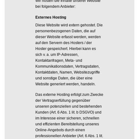
Wir hosten die Inhalte unserer Website
bei folgendem Anbieter:
Externes Hosting
Diese Website wird extern gehostet. Die
personenbezogenen Daten, die auf
dieser Website erfasst werden, werden
auf den Servern des Hosters / der
Hoster gespeichert. Hierbei kann es
sich v. a. um IP-Adressen,
Kontaktanfragen, Meta- und
Kommunikationsdaten, Vertragsdaten,
Kontaktdaten, Namen, Websitezugriffe
und sonstige Daten, die über eine
Website generiert werden, handeln.
Das externe Hosting erfolgt zum Zwecke
der Vertragserfüllung gegenüber
unseren potenziellen und bestehenden
Kunden (Art. 6 Abs. 1 lit. b DSGVO) und
im Interesse einer sicheren, schnellen
und effizienten Bereitstellung unseres
Online-Angebots durch einen
professionellen Anbieter (Art. 6 Abs. 1 lit.