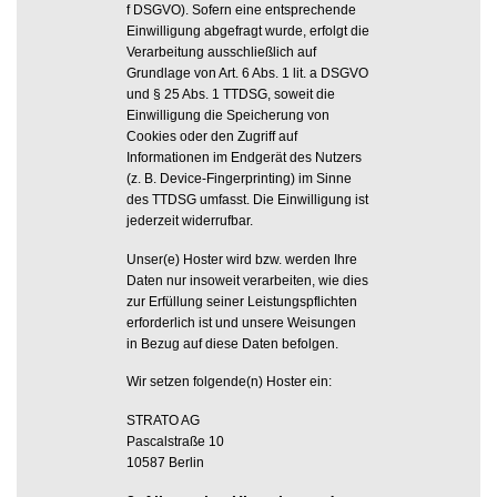
f DSGVO). Sofern eine entsprechende
Einwilligung abgefragt wurde, erfolgt die
Verarbeitung ausschließlich auf
Grundlage von Art. 6 Abs. 1 lit. a DSGVO
und § 25 Abs. 1 TTDSG, soweit die
Einwilligung die Speicherung von
Cookies oder den Zugriff auf
Informationen im Endgerät des Nutzers
(z. B. Device-Fingerprinting) im Sinne
des TTDSG umfasst. Die Einwilligung ist
jederzeit widerrufbar.
Unser(e) Hoster wird bzw. werden Ihre
Daten nur insoweit verarbeiten, wie dies
zur Erfüllung seiner Leistungspflichten
erforderlich ist und unsere Weisungen
in Bezug auf diese Daten befolgen.
Wir setzen folgende(n) Hoster ein:
STRATO AG
Pascalstraße 10
10587 Berlin