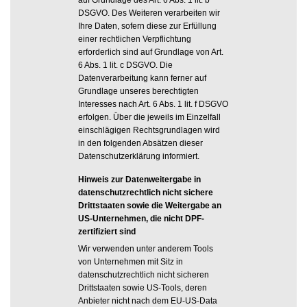
DSGVO. Des Weiteren verarbeiten wir
Ihre Daten, sofern diese zur Erfüllung
einer rechtlichen Verpflichtung
erforderlich sind auf Grundlage von Art.
6 Abs. 1 lit. c DSGVO. Die
Datenverarbeitung kann ferner auf
Grundlage unseres berechtigten
Interesses nach Art. 6 Abs. 1 lit. f DSGVO
erfolgen. Über die jeweils im Einzelfall
einschlägigen Rechtsgrundlagen wird
in den folgenden Absätzen dieser
Datenschutzerklärung informiert.
Hinweis zur Datenweitergabe in
datenschutzrechtlich nicht sichere
Drittstaaten sowie die Weitergabe an
US-Unternehmen, die nicht DPF-
zertifiziert sind
Wir verwenden unter anderem Tools
von Unternehmen mit Sitz in
datenschutzrechtlich nicht sicheren
Drittstaaten sowie US-Tools, deren
Anbieter nicht nach dem EU-US-Data