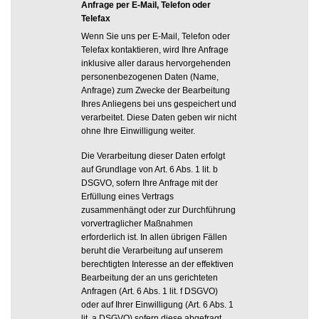
Anfrage per E-Mail, Telefon oder
Telefax
Wenn Sie uns per E-Mail, Telefon oder
Telefax kontaktieren, wird Ihre Anfrage
inklusive aller daraus hervorgehenden
personenbezogenen Daten (Name,
Anfrage) zum Zwecke der Bearbeitung
Ihres Anliegens bei uns gespeichert und
verarbeitet. Diese Daten geben wir nicht
ohne Ihre Einwilligung weiter.
Die Verarbeitung dieser Daten erfolgt
auf Grundlage von Art. 6 Abs. 1 lit. b
DSGVO, sofern Ihre Anfrage mit der
Erfüllung eines Vertrags
zusammenhängt oder zur Durchführung
vorvertraglicher Maßnahmen
erforderlich ist. In allen übrigen Fällen
beruht die Verarbeitung auf unserem
berechtigten Interesse an der effektiven
Bearbeitung der an uns gerichteten
Anfragen (Art. 6 Abs. 1 lit. f DSGVO)
oder auf Ihrer Einwilligung (Art. 6 Abs. 1
lit. a DSGVO) sofern diese abgefragt