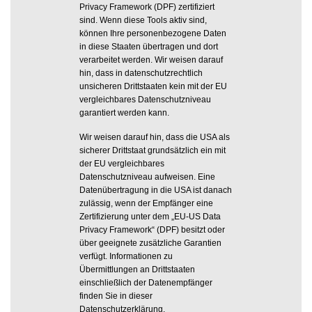
Privacy Framework (DPF) zertifiziert
sind. Wenn diese Tools aktiv sind,
können Ihre personenbezogene Daten
in diese Staaten übertragen und dort
verarbeitet werden. Wir weisen darauf
hin, dass in datenschutzrechtlich
unsicheren Drittstaaten kein mit der EU
vergleichbares Datenschutzniveau
garantiert werden kann.
Wir weisen darauf hin, dass die USA als
sicherer Drittstaat grundsätzlich ein mit
der EU vergleichbares
Datenschutzniveau aufweisen. Eine
Datenübertragung in die USA ist danach
zulässig, wenn der Empfänger eine
Zertifizierung unter dem „EU-US Data
Privacy Framework“ (DPF) besitzt oder
über geeignete zusätzliche Garantien
verfügt. Informationen zu
Übermittlungen an Drittstaaten
einschließlich der Datenempfänger
finden Sie in dieser
Datenschutzerklärung.