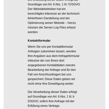
Grundlage von Art. 6 Abs. 1 lit. f DSGVO.
Der Websitebetreiber hat ein
berechtigtes Interesse an der technisch
fehlerfreien Darstellung und der
Optimierung seiner Website – hierzu
müssen die Server-Log-Files erfasst
werden.
Kontaktformular
Wenn Sie uns per Kontaktformular
Anfragen zukommen lassen, werden
Ihre Angaben aus dem Anfrageformular
inklusive der von Ihnen dort
angegebenen Kontaktdaten zwecks
Bearbeitung der Anfrage und für den
Fall von Anschlussfragen bei uns
gespeichert. Diese Daten geben wir
nicht ohne Ihre Einwilligung weiter.
Die Verarbeitung dieser Daten erfolgt
auf Grundlage von Art. 6 Abs. 1 lit. b
DSGVO, sofern Ihre Anfrage mit der
Erfüllung eines Vertrags