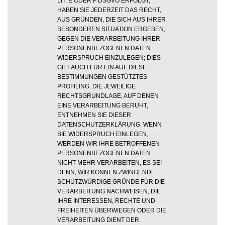
LIT. E ODER F DSGVO ERFOLGT,
HABEN SIE JEDERZEIT DAS RECHT,
AUS GRÜNDEN, DIE SICH AUS IHRER
BESONDEREN SITUATION ERGEBEN,
GEGEN DIE VERARBEITUNG IHRER
PERSONENBEZOGENEN DATEN
WIDERSPRUCH EINZULEGEN; DIES
GILT AUCH FÜR EIN AUF DIESE
BESTIMMUNGEN GESTÜTZTES
PROFILING. DIE JEWEILIGE
RECHTSGRUNDLAGE, AUF DENEN
EINE VERARBEITUNG BERUHT,
ENTNEHMEN SIE DIESER
DATENSCHUTZERKLÄRUNG. WENN
SIE WIDERSPRUCH EINLEGEN,
WERDEN WIR IHRE BETROFFENEN
PERSONENBEZOGENEN DATEN
NICHT MEHR VERARBEITEN, ES SEI
DENN, WIR KÖNNEN ZWINGENDE
SCHUTZWÜRDIGE GRÜNDE FÜR DIE
VERARBEITUNG NACHWEISEN, DIE
IHRE INTERESSEN, RECHTE UND
FREIHEITEN ÜBERWIEGEN ODER DIE
VERARBEITUNG DIENT DER