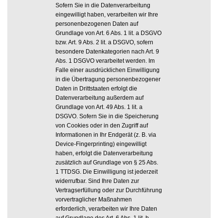
Sofern Sie in die Datenverarbeitung
eingewilligt haben, verarbeiten wir Ihre
personenbezogenen Daten auf
Grundlage von Art. 6 Abs. 1 lit. a DSGVO
bzw. Art. 9 Abs. 2 lit. a DSGVO, sofern
besondere Datenkategorien nach Art. 9
Abs. 1 DSGVO verarbeitet werden. Im
Falle einer ausdrücklichen Einwilligung
in die Übertragung personenbezogener
Daten in Drittstaaten erfolgt die
Datenverarbeitung außerdem auf
Grundlage von Art. 49 Abs. 1 lit. a
DSGVO. Sofern Sie in die Speicherung
von Cookies oder in den Zugriff auf
Informationen in Ihr Endgerät (z. B. via
Device-Fingerprinting) eingewilligt
haben, erfolgt die Datenverarbeitung
zusätzlich auf Grundlage von § 25 Abs.
1 TTDSG. Die Einwilligung ist jederzeit
widerrufbar. Sind Ihre Daten zur
Vertragserfüllung oder zur Durchführung
vorvertraglicher Maßnahmen
erforderlich, verarbeiten wir Ihre Daten
auf Grundlage des Art. 6 Abs. 1 lit. b