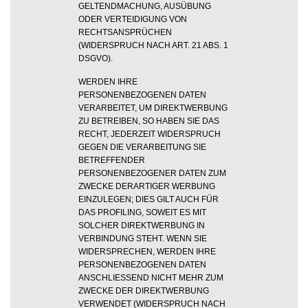
GELTENDMACHUNG, AUSÜBUNG
ODER VERTEIDIGUNG VON
RECHTSANSPRÜCHEN
(WIDERSPRUCH NACH ART. 21 ABS. 1
DSGVO).
WERDEN IHRE
PERSONENBEZOGENEN DATEN
VERARBEITET, UM DIREKTWERBUNG
ZU BETREIBEN, SO HABEN SIE DAS
RECHT, JEDERZEIT WIDERSPRUCH
GEGEN DIE VERARBEITUNG SIE
BETREFFENDER
PERSONENBEZOGENER DATEN ZUM
ZWECKE DERARTIGER WERBUNG
EINZULEGEN; DIES GILT AUCH FÜR
DAS PROFILING, SOWEIT ES MIT
SOLCHER DIREKTWERBUNG IN
VERBINDUNG STEHT. WENN SIE
WIDERSPRECHEN, WERDEN IHRE
PERSONENBEZOGENEN DATEN
ANSCHLIESSEND NICHT MEHR ZUM
ZWECKE DER DIREKTWERBUNG
VERWENDET (WIDERSPRUCH NACH