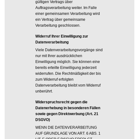
gültigen Vertrags über
Auftragsverarbeitung weiter. Im Falle
einer gemeinsamen Verarbeitung wird
ein Vertrag über gemeinsame
Verarbeitung geschlossen.
Widerruf Ihrer Einwilligung zur
Datenverarbeitung
Viele Datenverarbeitungsvorgänge sind
nur mit Ihrer ausdrücklichen
Einwilligung möglich. Sie können eine
bereits erteilte Einwilligung jederzeit
widerrufen. Die Rechtmäßigkeit der bis
zum Widerruf erfolgten
Datenverarbeitung bleibt vom Widerruf
unberührt.
Widerspruchsrecht gegen die
Datenerhebung in besonderen Fällen
sowie gegen Direktwerbung (Art. 21
DSGVO)
WENN DIE DATENVERARBEITUNG
AUF GRUNDLAGE VON ART. 6 ABS. 1