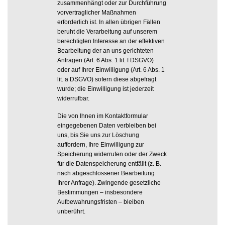
zusammenhängt oder zur Durchführung
vorvertraglicher Maßnahmen
erforderlich ist. In allen übrigen Fällen
beruht die Verarbeitung auf unserem
berechtigten Interesse an der effektiven
Bearbeitung der an uns gerichteten
Anfragen (Art. 6 Abs. 1 lit. f DSGVO)
oder auf Ihrer Einwilligung (Art. 6 Abs. 1
lit. a DSGVO) sofern diese abgefragt
wurde; die Einwilligung ist jederzeit
widerrufbar.
Die von Ihnen im Kontaktformular
eingegebenen Daten verbleiben bei
uns, bis Sie uns zur Löschung
auffordern, Ihre Einwilligung zur
Speicherung widerrufen oder der Zweck
für die Datenspeicherung entfällt (z. B.
nach abgeschlossener Bearbeitung
Ihrer Anfrage). Zwingende gesetzliche
Bestimmungen – insbesondere
Aufbewahrungsfristen – bleiben
unberührt.