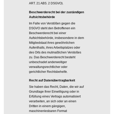
ART. 21 ABS. 2 DSGVO).
Beschwerde­recht bei der zuständigen
Aufsichts­behörde
Im Falle von Verstößen gegen die
DSGVO steht den Betroffenen ein
Beschwerderecht bei einer
Aufsichtsbehörde, insbesondere in dem
Mitgliedstaat ihres gewöhnlichen
Aufenthalts, ihres Arbeitsplatzes oder
des Orts des mutmaßlichen Verstoßes
zu. Das Beschwerderecht besteht
unbeschadet anderweitiger
verwaltungsrechtlicher oder
gerichtlicher Rechtsbehelfe.
Recht auf Daten­übertrag­barkeit
Sie haben das Recht, Daten, die wir auf
Grundlage Ihrer Einwilligung oder in
Erfüllung eines Vertrags automatisiert
verarbeiten, an sich oder an einen
Dritten in einem gängigen,
maschinenlesbaren Format