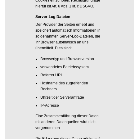
Cookies einzuholen. Rechtsgrundlage
hierfür ist Art. 6 Abs. 1 lit. c DSGVO.
Server-Log-Dateien
Der Provider der Seiten erhebt und
speichert automatisch Informationen in
so genannten Server-Log-Dateien, die
Ihr Browser automatisch an uns
übermittelt. Dies sind:
Browsertyp und Browserversion
verwendetes Betriebssystem
Referrer URL
Hostname des zugreifenden
Rechners
Uhrzeit der Serveranfrage
IP-Adresse
Eine Zusammenführung dieser Daten
mit anderen Datenquellen wird nicht
vorgenommen.
Die Erfassung dieser Daten erfolgt auf