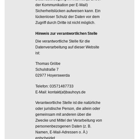
der Kommunikation per E-Mail)
Sicherheitslücken aufweisen kann. Ein
lückenloser Schutz der Daten vor dem
Zugriff durch Dritte ist nicht möglich.
Hinweis zur verantwortlichen Stelle
Die verantwortliche Stelle für die
Datenverarbeitung auf dieser Website
ist:
Thomas Gröbe
Schulstraße 7
02977 Hoyerswerda
Telefon: 03571487733
E-Mail: kontakt(at)bauhoys.de
Verantwortliche Stelle ist die natürliche
oder juristische Person, die allein oder
gemeinsam mit anderen über die
Zwecke und Mittel der Verarbeitung von
personenbezogenen Daten (z. B.
Namen, E-Mail-Adressen o. Ä.)
entscheidet.