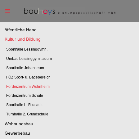
Skip
to
content
öffentliche Hand
Kultur und Bildung
Sporthalle Lessinggymn.
Umbau Lessinggymnasium
Sporthalle Johanneum
FÖZ Sport- u. Badebereich
Förderzentrum Wohnheim
Förderzentrum Schule
Sporthalle L. Foucault
Turnhalle 2. Grundschule
Wohnungsbau
Gewerbebau