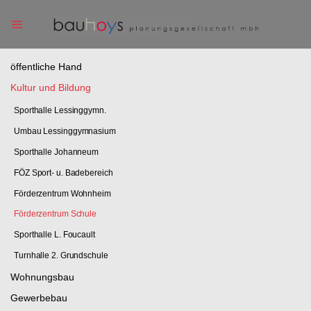
Skip
to
content
öffentliche Hand
Kultur und Bildung
Sporthalle Lessinggymn.
Umbau Lessinggymnasium
Sporthalle Johanneum
FÖZ Sport- u. Badebereich
Förderzentrum Wohnheim
Förderzentrum Schule
Sporthalle L. Foucault
Turnhalle 2. Grundschule
Wohnungsbau
Gewerbebau