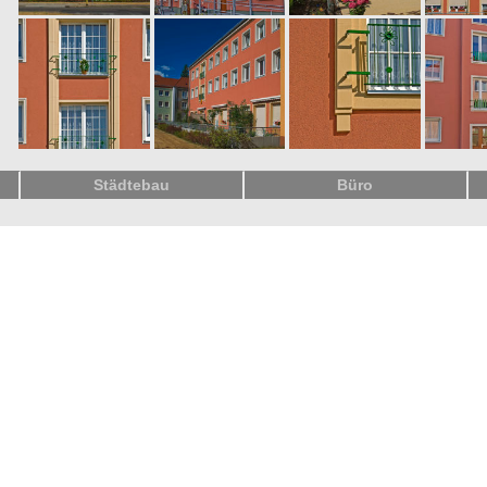
Städtebau
Büro