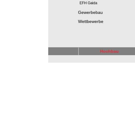
EFH Gaida
Gewerbebau
Wettbewerbe
Hochbau