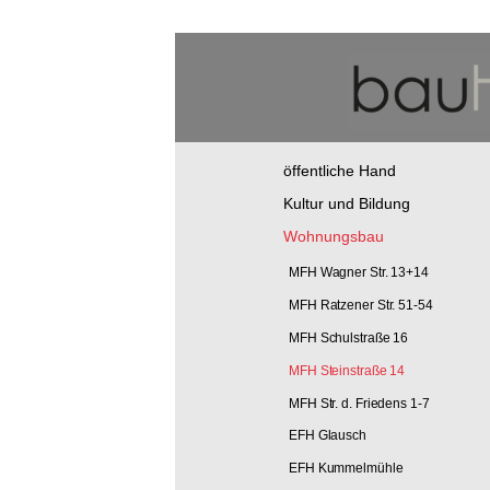
Skip
to
content
öffentliche Hand
Kultur und Bildung
Wohnungsbau
MFH Wagner Str. 13+14
MFH Ratzener Str. 51-54
MFH Schulstraße 16
MFH Steinstraße 14
MFH Str. d. Friedens 1-7
EFH Glausch
EFH Kummelmühle